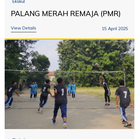
Ekskul
PALANG MERAH REMAJA (PMR)
View Details
15 April 2025